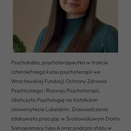
Psycholożka, psychoterapeutka w trakcie
czteroletniego kursu psychoterapii we
Wrocławskiej Fundacji Ochrony Zdrowia
Psychicznego i Rozwoju Psychoterapii.
Ukończyła Psychologię na Katolickim
Uniwersytecie Lubelskim. Doświadczenie
zdobywała pracując w Środowiskowym Domu
Samopomocy typu A oraz podczas stażu w